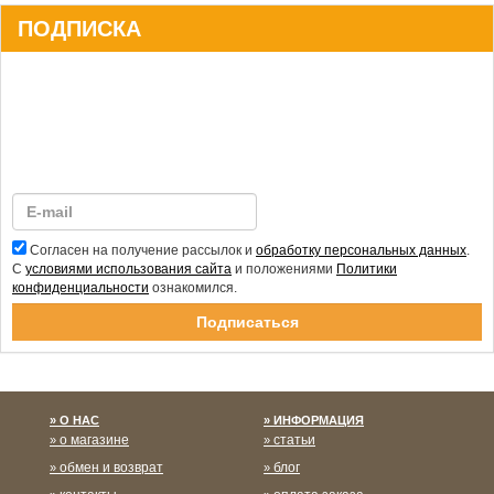
ПОДПИСКА
Согласен на получение рассылок и
обработку персональных данных
.
С
условиями использования сайта
и положениями
Политики
конфиденциальности
ознакомился.
Спасибо за подписку!
О НАС
ИНФОРМАЦИЯ
о магазине
статьи
обмен и возврат
блог