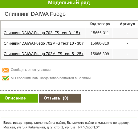
Модельный ряд
Спиннинг DAIWA Fuego
Код товара
Артикул
Спиннинг DAIWA Fuego 702LFS тест 3 - 15 г
15666-311
-
Спиннинг DAIWA Fuego 702MFS тест 10 - 30 г
15666-310
-
Спиннинг DAIWA Fuego 702MLFS тест 5 - 25 г
15666-309
-
Сообщить о поступлении
Мы сообщим вам, когда товар появится в наличии
Описание
Отзывы
(0)
Весь товар
, представленный на сайте, Вы можете найти в магазине по адресу:
Москва, ул. 5-я Кабельная, д. 2, стр. 1, ур. 5 в ТРК "СпортЕХ"