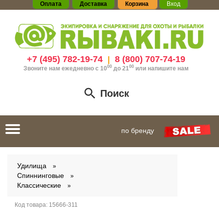
Оплата
Доставка
Корзина
Вход
+7 (495) 782-19-74
8 (800) 707-74-19
|
00
00
Звоните нам ежедневно с 10
до 21
или
напишите нам
Поиск
Toggle
по бренду
navigation
Удилища
Спиннинговые
Классические
Код товара:
15666-311