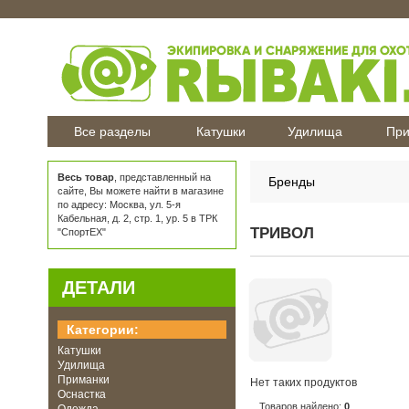
Все разделы
Катушки
Удилища
При
Весь товар
, представленный на
Бренды
сайте, Вы можете найти в магазине
по адресу: Москва, ул. 5-я
Кабельная, д. 2, стр. 1, ур. 5 в ТРК
ТРИВОЛ
"СпортЕХ"
ДЕТАЛИ
Категории:
Катушки
Удилища
Приманки
Нет таких продуктов
Оснастка
Товаров найдено:
0