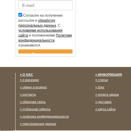
Согласен на получение
рассылок и
обработку
персональных данных
. С
условиями использования
сайта
и положениями
Политики
конфиденциальности
ознакомился.
Спасибо за подписку!
О НАС
ИНФОРМАЦИЯ
о магазине
статьи
обмен и возврат
блог
контакты
оплата заказа
обратная связь
доставка
публичная оферта
карта сайта
политика конфиденциальности
персональные данные