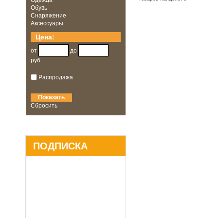
Одежда
Обувь
Снаряжение
Аксессуары
Цена:
от
до
руб.
Распродажа
Сбросить
ПОДПИСКА