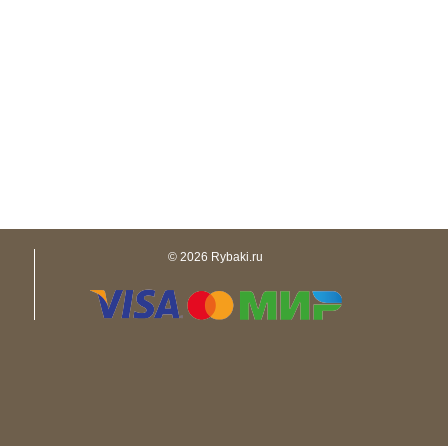
© 2026 Rybaki.ru