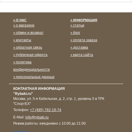
Спасибо за подписку!
О НАС
ИНФОРМАЦИЯ
о магазине
статьи
обмен и возврат
блог
контакты
оплата заказа
обратная связь
доставка
публичная оферта
карта сайта
политика
конфиденциальности
персональные данные
КОНТАКТНАЯ ИНФОРМАЦИЯ
"Rybaki.ru"
Москва
,
ул. 5-я Кабельная, д. 2, стр. 1, уровень 5 в ТРК
"СпортЕХ"
Телефон:
+7 (495) 782-19-74
E-Mail:
info@rybaki.ru