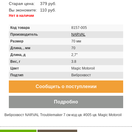
Старая цена:
379 руб.
Вы экономите:
110 руб.
Нет в наличии
Код товара
8157-005
Производитель
NARVAL
Размер
70 мм
Длина, , мм
70
Длина, д
2,7"
Вес, г
3.8
Цвет
Magic Motoroil
Подтип
Виброхвост
Виброхвост NARVAL Troublemaker 7 см код цв. #005 цв. Magic Motoroil