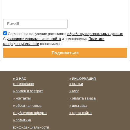
Согласен на получение рассылок и
обработку персональных данных
.
С
условиями использования сайта
и положениями
Политики
конфиденциальности
ознакомился.
Спасибо за подписку!
О НАС
ИНФОРМАЦИЯ
о магазине
статьи
обмен и возврат
блог
контакты
оплата заказа
обратная связь
доставка
публичная оферта
карта сайта
политика
конфиденциальности