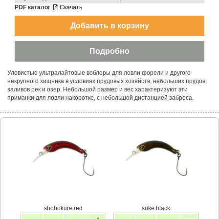
PDF каталог
:
Скачать
Уловистые ультралайтовые воблеры для ловли форели и другого
некрупного хищника в условиях прудовых хозяйств, небольших прудов,
заливов рек и озер. Небольшой размер и вес характеризуют эти
приманки для ловли накоротке, с небольшой дистанцией заброса.
shobokure red
suke black