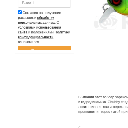
Согласен на получение
рассылок и
обработку
персональных данных
. С
условиями использования
сайта
и положениями
Политики
конфиденциальности
ознакомился.
Спасибо за подписку!
В Японии этот воблер зареко
и гидродинамика. Chubby созд
ловит голавля, язя и жереха 
проявляет интерес к этой при