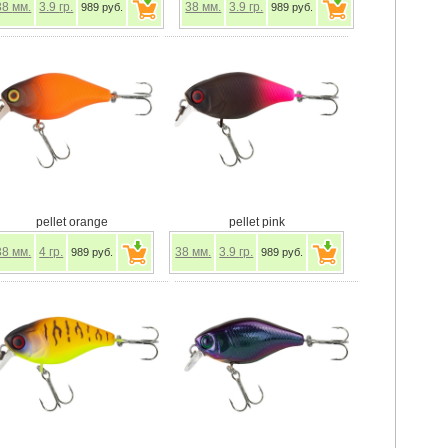
38
мм.
3.9
гр.
38
мм.
3.9
гр.
989 руб.
989 руб.
pellet orange
pellet pink
38
мм.
4
гр.
38
мм.
3.9
гр.
989 руб.
989 руб.