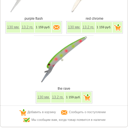
purple flash
red chrome
130
мм.
13.2
гр.
130
мм.
13.2
гр.
1 159 руб.
1 159 руб.
the rave
130
мм.
13.2
гр.
1 159 руб.
Добавить в корзину
Сообщить о поступлении
Мы сообщим вам, когда товар появится в наличии