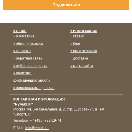
Спасибо за подписку!
О НАС
ИНФОРМАЦИЯ
о магазине
статьи
обмен и возврат
блог
контакты
оплата заказа
обратная связь
доставка
публичная оферта
карта сайта
политика
конфиденциальности
персональные данные
КОНТАКТНАЯ ИНФОРМАЦИЯ
"Rybaki.ru"
Москва
,
ул. 5-я Кабельная, д. 2, стр. 1, уровень 5 в ТРК
"СпортЕХ"
Телефон:
+7 (495) 782-19-74
E-Mail:
info@rybaki.ru