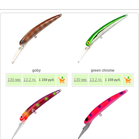
goby
green chrome
130
мм.
13.2
гр.
130
мм.
13.2
гр.
1 159 руб.
1 159 руб.