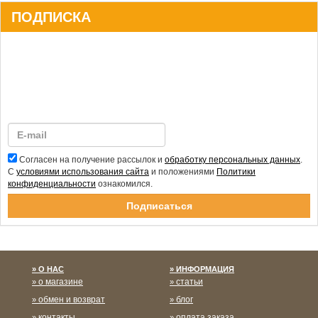
ПОДПИСКА
Согласен на получение рассылок и
обработку персональных данных
.
С
условиями использования сайта
и положениями
Политики
конфиденциальности
ознакомился.
Спасибо за подписку!
О НАС
ИНФОРМАЦИЯ
о магазине
статьи
обмен и возврат
блог
контакты
оплата заказа