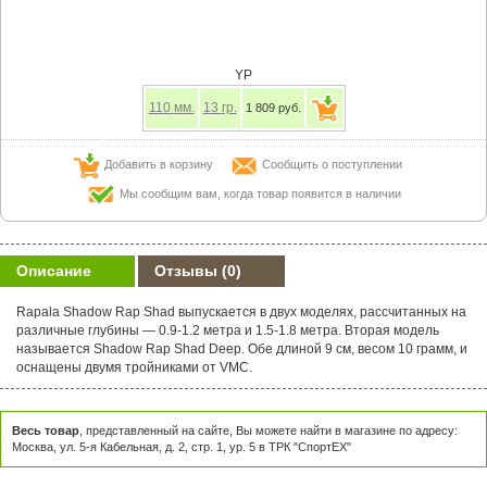
YP
110
мм.
13
гр.
1 809 руб.
Добавить в корзину
Сообщить о поступлении
Мы сообщим вам, когда товар появится в наличии
Описание
Отзывы
(0)
Rapala Shadow Rap Shad выпускается в двух моделях, рассчитанных на
различные глубины — 0.9-1.2 метра и 1.5-1.8 метра. Вторая модель
называется Shadow Rap Shad Deep. Обе длиной 9 см, весом 10 грамм, и
оснащены двумя тройниками от VMC.
Весь товар
, представленный на сайте, Вы можете найти в магазине по адресу:
Москва, ул. 5-я Кабельная, д. 2, стр. 1, ур. 5 в ТРК "СпортЕХ"