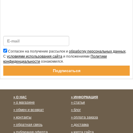
Согласен на получение рассылок и
обработку персональных данных
.
С
условиями использования сайта
и положениями
Политики
конфиденциальности
ознакомился.
Спасибо за подписку!
О НАС
ИНФОРМАЦИЯ
о магазине
статьи
обмен и возврат
блог
контакты
оплата заказа
обратная связь
доставка
публичная оферта
карта сайта