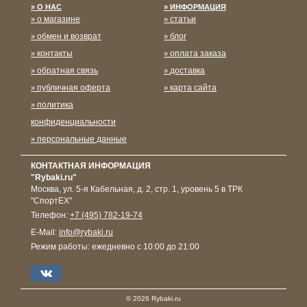
О НАС
ИНФОРМАЦИЯ
о магазине
статьи
обмен и возврат
блог
контакты
оплата заказа
обратная связь
доставка
публичная оферта
карта сайта
политика
конфиденциальности
персональные данные
КОНТАКТНАЯ ИНФОРМАЦИЯ
"Rybaki.ru"
Москва
,
ул. 5-я Кабельная, д. 2, стр. 1, уровень 5 в ТРК
"СпортЕХ"
Телефон:
+7 (495) 782-19-74
E-Mail:
info@rybaki.ru
Режим работы:
ежедневно с 10:00 до 21:00
© 2026 Rybaki.ru