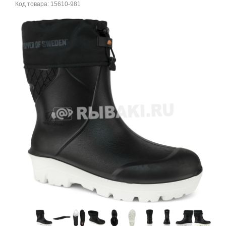
Код товара:
15610-981