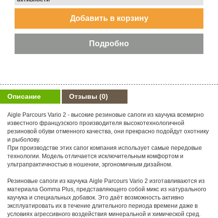
Описание
Отзывы
(0)
Aigle Parcours Vario 2 - высокие резиновые сапоги из каучука всемирно
известного французского производителя высокотехнологичной
резиновой обуви отменного качества, они прекрасно подойдут охотнику
и рыболову.
При производстве этих сапог компания использует самые передовые
технологии. Модель отличается исключительным комфортом и
ультрапрактичностью в ношении, эргономичным дизайном.
Резиновые сапоги из каучука Aigle Parcours Vario 2 изготавливаются из
материала Gomma Plus, представляющего собой микс из натурального
каучука и специальных добавок. Это даёт возможность активно
эксплуатировать их в течение длительного периода времени даже в
условиях агрессивного воздействия минеральной и химической сред.