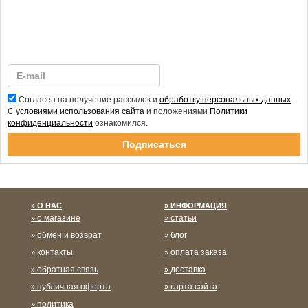
Согласен на получение рассылок и
обработку персональных данных
.
С
условиями использования сайта
и положениями
Политики
конфиденциальности
ознакомился.
Спасибо за подписку!
О НАС
ИНФОРМАЦИЯ
о магазине
статьи
обмен и возврат
блог
контакты
оплата заказа
обратная связь
доставка
публичная оферта
карта сайта
политика