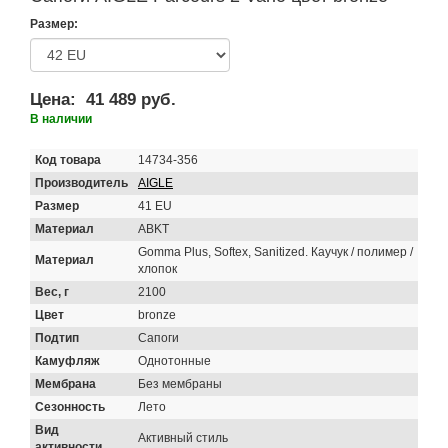
Размер:
Цена:
41 489 руб.
В наличии
Код товара
14734-356
Производитель
AIGLE
Размер
41 EU
Материал
ABKT
Gomma Plus, Softex, Sanitized. Каучук / полимер /
Материал
хлопок
Вес, г
2100
Цвет
bronze
Подтип
Сапоги
Камуфляж
Однотонные
Мембрана
Без мембраны
Сезонность
Лето
Вид
Активный стиль
активности