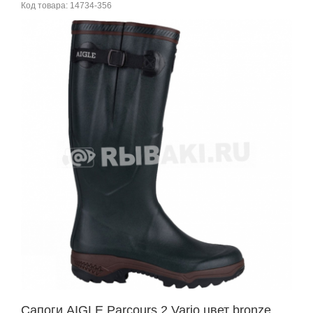
Код товара:
14734-356
Сапоги AIGLE Parcours 2 Vario цвет bronze