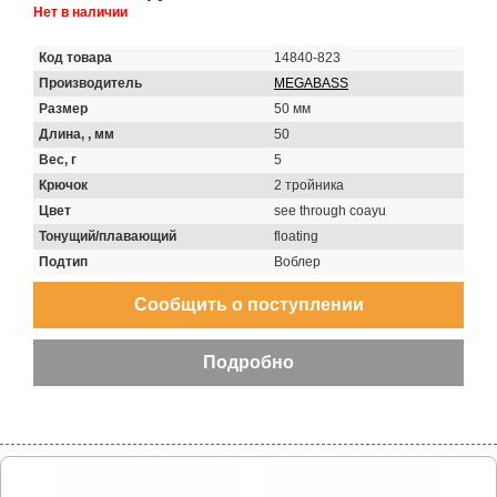
Нет в наличии
Код товара
14840-823
Производитель
MEGABASS
Размер
50 мм
Длина, , мм
50
Вес, г
5
Крючок
2 тройника
Цвет
see through coayu
Тонущий/плавающий
floating
Подтип
Воблер