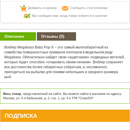
Добавить в корзину
Сообщить о поступлении
Мы сообщим вам, когда товар появится в наличии
Описание
Отзывы
(0)
Воблер Megabass Baby Pop-X – это самый малогабаритный из
семейства поверхностных приманок попперов в модельном ряду
Megabass. Обязательно найдет свою «аудиторию» подводных жителей,
которых будет способен «очаровать своим пением». Воблер сохраняет
все достоинства более габаритных собратьев, и, несомненно,
пригодиться на рыбалке для поимки небольших и среднего размера
рыб.
Весь товар
, представленный на сайте, Вы можете найти в магазине по адресу:
Москва, ул. 5-я Кабельная, д. 2, стр. 1, ур. 5 в ТРК "СпортЕХ"
ПОДПИСКА