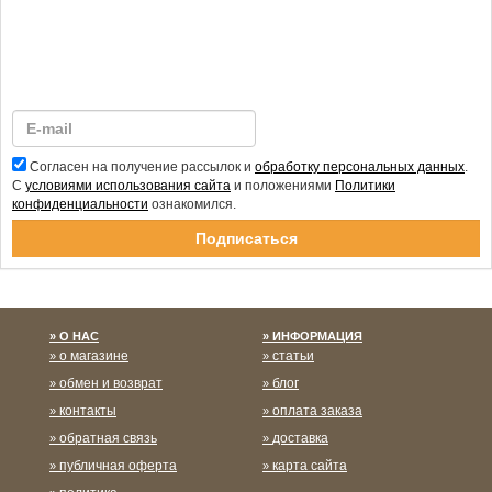
Согласен на получение рассылок и
обработку персональных данных
.
С
условиями использования сайта
и положениями
Политики
конфиденциальности
ознакомился.
Спасибо за подписку!
О НАС
ИНФОРМАЦИЯ
о магазине
статьи
обмен и возврат
блог
контакты
оплата заказа
обратная связь
доставка
публичная оферта
карта сайта