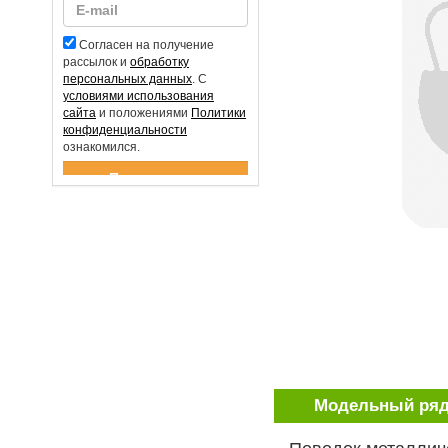
Согласен на получение
рассылок и
обработку
персональных данных
. С
условиями использования
сайта
и положениями
Политики
конфиденциальности
ознакомился.
Спасибо за подписку!
Модельный ря