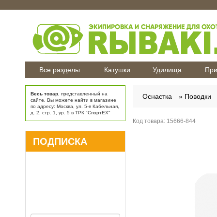
Все разделы
Катушки
Удилища
При
Весь товар
, представленный на
Оснастка
Поводки
сайте, Вы можете найти в магазине
по адресу: Москва, ул. 5-я Кабельная,
д. 2, стр. 1, ур. 5 в ТРК "СпортЕХ"
Код товара:
15666-844
ПОДПИСКА