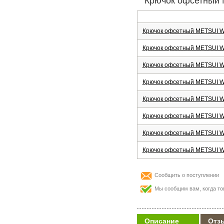
Крючок офсетный M
Крючок офсетный METSUI Wid
Крючок офсетный METSUI Wid
Крючок офсетный METSUI Wid
Крючок офсетный METSUI Wid
Крючок офсетный METSUI Wid
Крючок офсетный METSUI Wid
Крючок офсетный METSUI Wid
Крючок офсетный METSUI Wid
Сообщить о поступлении
Мы сообщим вам, когда то
Описание
Отз