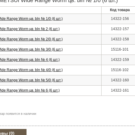
ETSUI Wide Range Worm цв. bln № 1/0 (6 шт.)
Код товара
e Range Worm цв. bln № 1/0 (6 шт.)
14322-156
e Range Worm цв. bln № 2 (6 шт.)
14322-157
e Range Worm цв. bln № 2/0 (6 шт.)
14322-158
e Range Worm цв. bln № 3/0 (6 шт.)
15116-101
e Range Worm цв. bln № 4 (6 шт.)
14322-159
e Range Worm цв. bln № 4/0 (6 шт.)
15116-102
e Range Worm цв. bln № 5/0 (6 шт.)
14322-160
e Range Worm цв. bln № 6 (6 шт.)
14322-161
вар появится в наличии
ывы
(0)