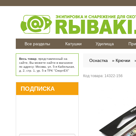
Все разделы
Катушки
Удилища
При
Весь товар
, представленный на
Оснастка
Крючки
сайте, Вы можете найти в магазине
по адресу: Москва, ул. 5-я Кабельная,
д. 2, стр. 1, ур. 5 в ТРК "СпортЕХ"
Код товара:
14322-156
ПОДПИСКА