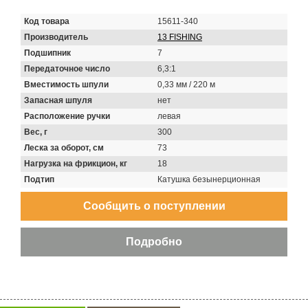
Код товара
15611-340
Производитель
13 FISHING
Подшипник
7
Передаточное число
6,3:1
Вместимость шпули
0,33 мм / 220 м
Запасная шпуля
нет
Расположение ручки
левая
Вес, г
300
Леска за оборот, см
73
Нагрузка на фрикцион, кг
18
Подтип
Катушка безынерционная