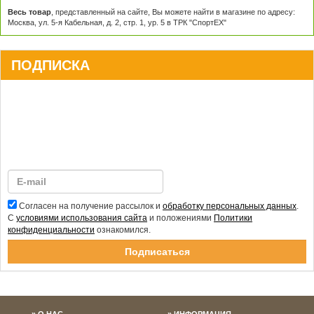
Весь товар
, представленный на сайте, Вы можете найти в магазине по адресу:
Москва, ул. 5-я Кабельная, д. 2, стр. 1, ур. 5 в ТРК "СпортЕХ"
ПОДПИСКА
Согласен на получение рассылок и
обработку персональных данных
.
С
условиями использования сайта
и положениями
Политики
конфиденциальности
ознакомился.
Спасибо за подписку!
О НАС
ИНФОРМАЦИЯ