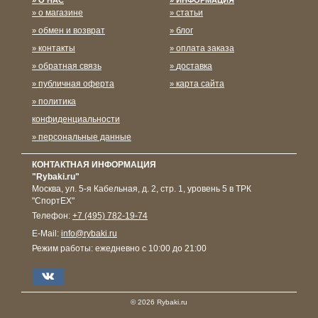
о магазине
статьи
обмен и возврат
блог
контакты
оплата заказа
обратная связь
доставка
публичная оферта
карта сайта
политика
конфиденциальности
персональные данные
КОНТАКТНАЯ ИНФОРМАЦИЯ
"Rybaki.ru"
Москва
,
ул. 5-я Кабельная, д. 2, стр. 1, уровень 5 в ТРК
"СпортЕХ"
Телефон:
+7 (495) 782-19-74
E-Mail:
info@rybaki.ru
Режим работы:
ежедневно с 10:00 до 21:00
© 2026 Rybaki.ru