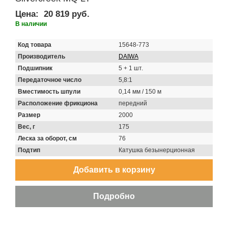
Цена:
20 819 руб.
В наличии
Код товара
15648-773
Производитель
DAIWA
Подшипник
5 + 1 шт.
Передаточное число
5,8:1
Вместимость шпули
0,14 мм / 150 м
Расположение фрикциона
передний
Размер
2000
Вес, г
175
Леска за оборот, см
76
Подтип
Катушка безынерционная