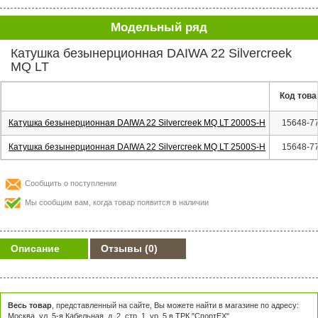
Модельный ряд
Катушка безынерционная DAIWA 22 Silvercreek
MQ LT
Код това
Катушка безынерционная DAIWA 22 Silvercreek MQ LT 2000S-H
15648-7
Катушка безынерционная DAIWA 22 Silvercreek MQ LT 2500S-H
15648-7
Сообщить о поступлении
Мы сообщим вам, когда товар появится в наличии
Описание
Отзывы
(0)
Весь товар
, представленный на сайте, Вы можете найти в магазине по адресу:
Москва, ул. 5-я Кабельная, д. 2, стр. 1, ур. 5 в ТРК "СпортЕХ"