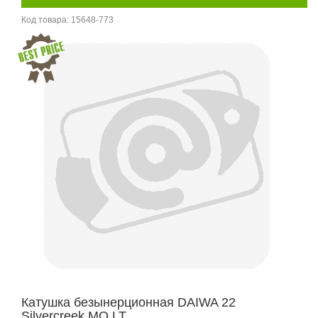
Код товара:
15648-773
Катушка безынерционная DAIWA 22
Silvercreek MQ LT