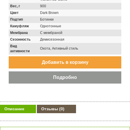
Вес, г
900
Цвет
Dark Brown
Подтип
Ботинки
Камуфляж
Однотонные
Мембрана
С мембраной
Сезонность
Демисезонная
Вид
Охота, Активный стиль
активности
Описание
Отзывы
(0)