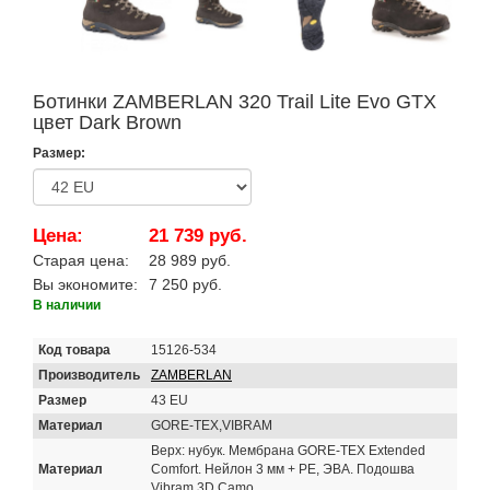
Ботинки ZAMBERLAN 320 Trail Lite Evo GTX
цвет Dark Brown
Размер:
Цена:
21 739 руб.
Старая цена:
28 989 руб.
Вы экономите:
7 250 руб.
В наличии
Код товара
15126-534
Производитель
ZAMBERLAN
Размер
43 EU
Материал
GORE-TEX,VIBRAM
Верх: нубук. Мембрана GORE-TEX Extended
Материал
Comfort. Нейлон 3 мм + PE, ЭВА. Подошва
Vibram 3D Camo