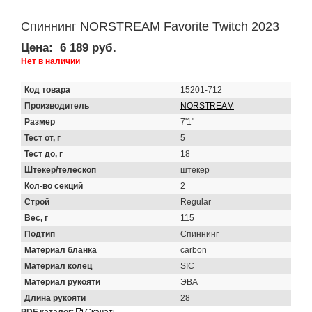
Спиннинг NORSTREAM Favorite Twitch 2023
Цена:
6 189 руб.
Нет в наличии
Код товара
15201-712
Производитель
NORSTREAM
Размер
7'1"
Тест от, г
5
Тест до, г
18
Штекер/телескоп
штекер
Кол-во секций
2
Строй
Regular
Вес, г
115
Подтип
Спиннинг
Материал бланка
carbon
Материал колец
SIC
Материал рукояти
ЭВА
Длина рукояти
28