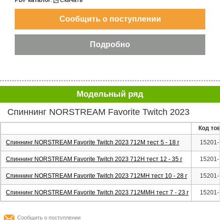
PDF каталог
:
Скачать
Модельный ряд
Спиннинг NORSTREAM Favorite Twitch 2023
Код то
Спиннинг NORSTREAM Favorite Twitch 2023 712M тест 5 - 18 г
15201-
Спиннинг NORSTREAM Favorite Twitch 2023 712H тест 12 - 35 г
15201-
Спиннинг NORSTREAM Favorite Twitch 2023 712MH тест 10 - 28 г
15201-
Спиннинг NORSTREAM Favorite Twitch 2023 712MMH тест 7 - 23 г
15201-
Сообщить о поступлении