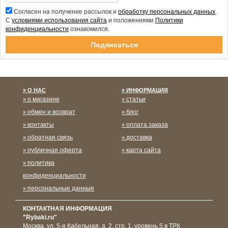
Согласен на получение рассылок и
обработку персональных данных
.
С
условиями использования сайта
и положениями
Политики
конфиденциальности
ознакомился.
Спасибо за подписку!
О НАС
ИНФОРМАЦИЯ
о магазине
статьи
обмен и возврат
блог
контакты
оплата заказа
обратная связь
доставка
публичная оферта
карта сайта
политика
конфиденциальности
персональные данные
КОНТАКТНАЯ ИНФОРМАЦИЯ
"Rybaki.ru"
Москва
,
ул. 5-я Кабельная, д. 2, стр. 1, уровень 5 в ТРК