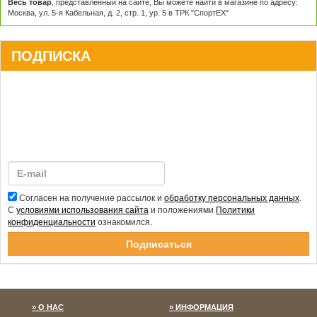
Весь товар
, представленный на сайте, Вы можете найти в магазине по адресу:
Москва, ул. 5-я Кабельная, д. 2, стр. 1, ур. 5 в ТРК "СпортЕХ"
ПОДПИСКА
Согласен на получение рассылок и
обработку персональных данных
.
С
условиями использования сайта
и положениями
Политики
конфиденциальности
ознакомился.
Спасибо за подписку!
О НАС
ИНФОРМАЦИЯ