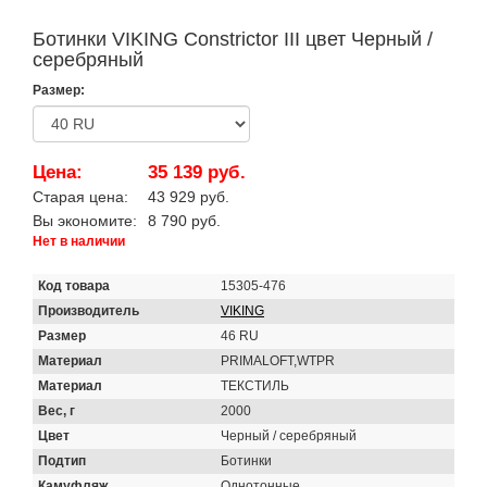
Ботинки VIKING Constrictor III цвет Черный /
серебряный
Размер:
Цена:
35 139 руб.
Старая цена:
43 929 руб.
Вы экономите:
8 790 руб.
Нет в наличии
Код товара
15305-476
Производитель
VIKING
Размер
46 RU
Материал
PRIMALOFT,WTPR
Материал
ТЕКСТИЛЬ
Вес, г
2000
Цвет
Черный / серебряный
Подтип
Ботинки
Камуфляж
Однотонные