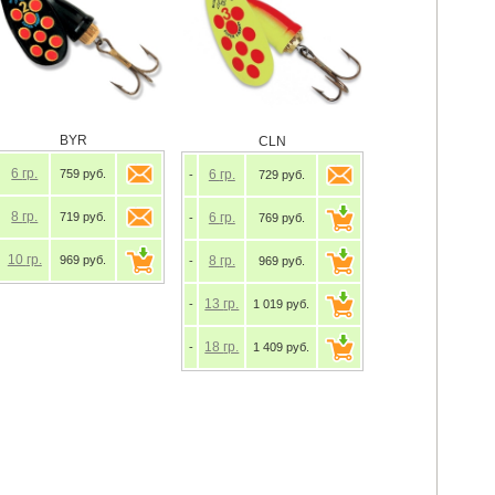
BYR
CLN
6
гр.
759 руб.
6
гр.
-
729 руб.
8
гр.
719 руб.
6
гр.
-
769 руб.
10
гр.
969 руб.
8
гр.
-
969 руб.
13
гр.
-
1 019 руб.
18
гр.
-
1 409 руб.