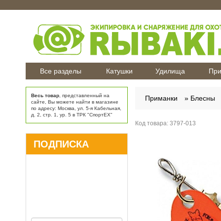
Все разделы
Катушки
Удилища
При
Весь товар
, представленный на
Приманки
Блесны
сайте, Вы можете найти в магазине
по адресу: Москва, ул. 5-я Кабельная,
д. 2, стр. 1, ур. 5 в ТРК "СпортЕХ"
Код товара:
3797-013
ПОДПИСКА