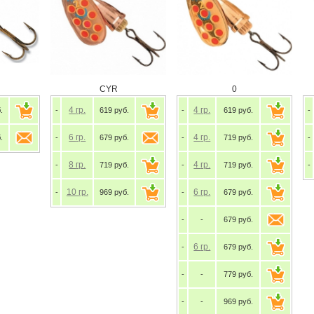
CYR
0
4
гр.
4
гр.
.
-
619 руб.
-
619 руб.
-
6
гр.
4
гр.
.
-
679 руб.
-
719 руб.
-
8
гр.
4
гр.
-
719 руб.
-
719 руб.
-
10
гр.
6
гр.
-
969 руб.
-
679 руб.
-
-
679 руб.
6
гр.
-
679 руб.
-
-
779 руб.
-
-
969 руб.