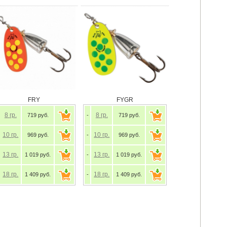
FRY
FYGR
8
гр.
8
гр.
719 руб.
-
719 руб.
10
гр.
10
гр.
969 руб.
-
969 руб.
13
гр.
13
гр.
1 019 руб.
-
1 019 руб.
18
гр.
18
гр.
1 409 руб.
-
1 409 руб.