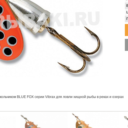
В
кольчиком BLUE FOX серии Vibrax для ловли хищной рыбы в реках и озерах