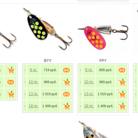
BYY
FPY
8
гр.
8
гр.
.
-
719 руб.
-
809 руб.
-
10
гр.
10
гр.
.
-
969 руб.
-
969 руб.
-
13
гр.
13
гр.
.
-
1 019 руб.
-
1 019 руб.
-
18
гр.
18
гр.
-
1 409 руб.
-
1 409 руб.
-