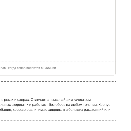
ам, когда товар появится в наличии
 в реках и озерах. Отличается высочайшим качеством
льных скоростях и работает без сбоев на любом течении. Корпус
лебания, хорошо различимые хищником в больших расстояний или