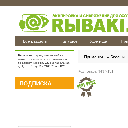
Все разделы
Катушки
Удилища
При
Весь товар
, представленный на
Приманки
Блесны
сайте, Вы можете найти в магазине
по адресу: Москва, ул. 5-я Кабельная,
д. 2, стр. 1, ур. 5 в ТРК "СпортЕХ"
Код товара:
9437-131
ПОДПИСКА