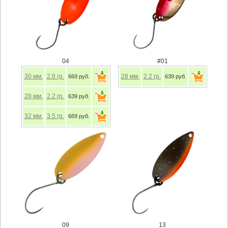
04
#01
30
мм.
2.8
гр.
28
мм.
2.2
гр.
669 руб.
639 руб.
28
мм.
2.2
гр.
639 руб.
32
мм.
3.5
гр.
669 руб.
09
13