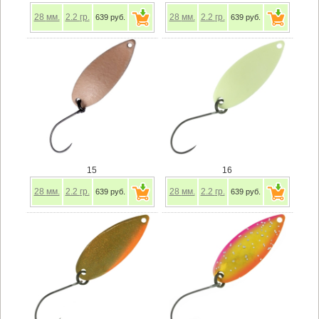
28
мм.
2.2
гр.
28
мм.
2.2
гр.
639 руб.
639 руб.
15
16
28
мм.
2.2
гр.
28
мм.
2.2
гр.
639 руб.
639 руб.