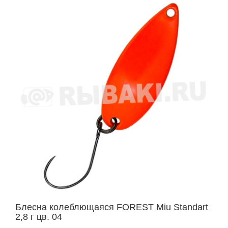
Блесна колеблющаяся FOREST Miu Standart
2,8 г цв. 04