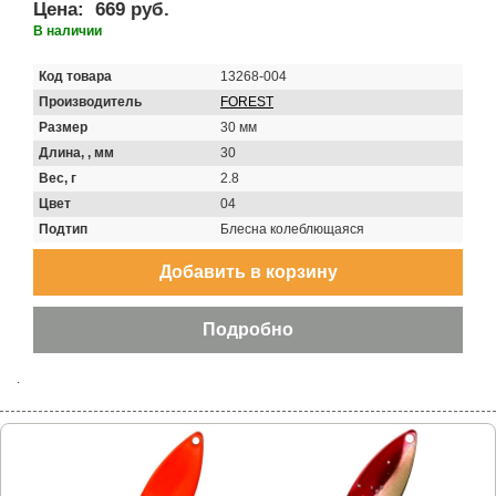
Цена:
669 руб.
В наличии
Код товара
13268-004
Производитель
FOREST
Размер
30 мм
Длина, , мм
30
Вес, г
2.8
Цвет
04
Подтип
Блесна колеблющаяся
.