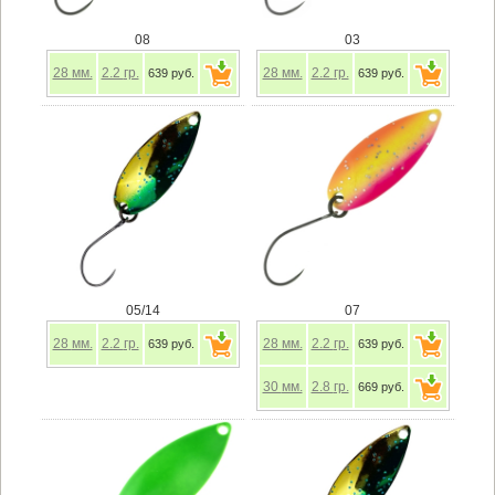
08
03
28
мм.
2.2
гр.
28
мм.
2.2
гр.
639 руб.
639 руб.
05/14
07
28
мм.
2.2
гр.
28
мм.
2.2
гр.
639 руб.
639 руб.
30
мм.
2.8
гр.
669 руб.