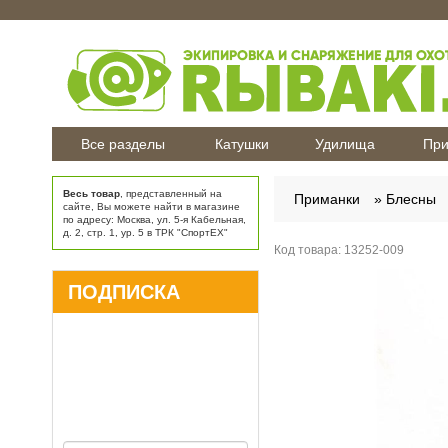
Все разделы
Катушки
Удилища
При
Весь товар
, представленный на
Приманки
Блесны
сайте, Вы можете найти в магазине
по адресу: Москва, ул. 5-я Кабельная,
д. 2, стр. 1, ур. 5 в ТРК "СпортЕХ"
Код товара:
13252-009
ПОДПИСКА