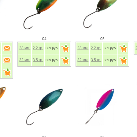
04
05
28
мм.
2.2
гр.
28
мм.
2.2
гр.
.
669 руб.
669 руб.
32
мм.
3.5
гр.
32
мм.
3.5
гр.
.
669 руб.
669 руб.
.