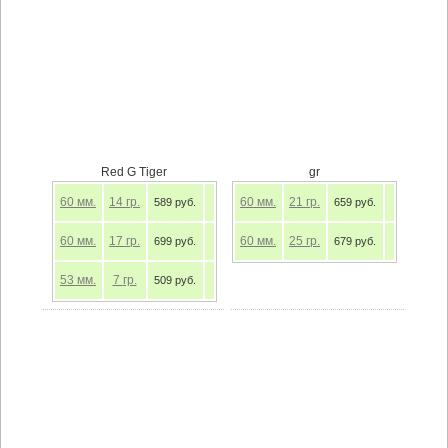
Red G Tiger
gr
60
мм.
14
гр.
60
мм.
21
гр.
589 руб.
659 руб.
60
мм.
17
гр.
60
мм.
25
гр.
699 руб.
679 руб.
53
мм.
7
гр.
509 руб.