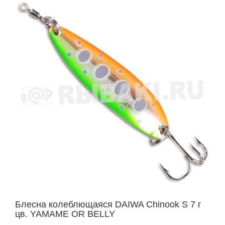
Блесна колеблющаяся DAIWA Chinook S 7 г
цв. YAMAME OR BELLY