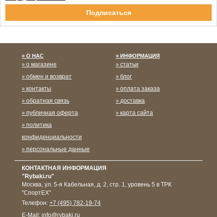
Спасибо за подписку!
О НАС
ИНФОРМАЦИЯ
о магазине
статьи
обмен и возврат
блог
контакты
оплата заказа
обратная связь
доставка
публичная оферта
карта сайта
политика
конфиденциальности
персональные данные
КОНТАКТНАЯ ИНФОРМАЦИЯ
"Rybaki.ru"
Москва
,
ул. 5-я Кабельная, д. 2, стр. 1, уровень 5 в ТРК
"СпортЕХ"
Телефон:
+7 (495) 782-19-74
E-Mail:
info@rybaki.ru