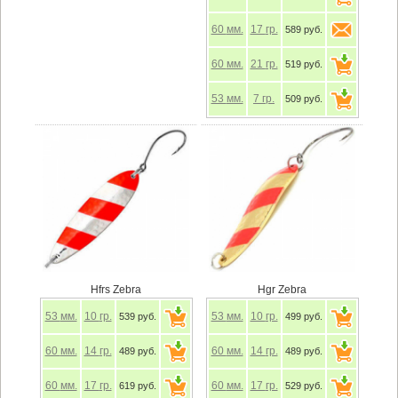
60
мм.
17
гр.
589 руб.
60
мм.
21
гр.
519 руб.
53
мм.
7
гр.
509 руб.
Hfrs Zebra
Hgr Zebra
53
мм.
10
гр.
53
мм.
10
гр.
539 руб.
499 руб.
60
мм.
14
гр.
60
мм.
14
гр.
489 руб.
489 руб.
60
мм.
17
гр.
60
мм.
17
гр.
619 руб.
529 руб.