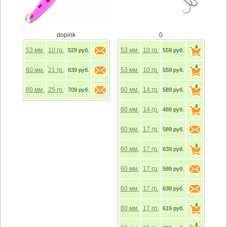
dopink
0
53
мм.
10
гр.
53
мм.
10
гр.
529 руб.
559 руб.
60
мм.
21
гр.
53
мм.
10
гр.
639 руб.
559 руб.
60
мм.
25
гр.
60
мм.
14
гр.
709 руб.
589 руб.
60
мм.
14
гр.
489 руб.
60
мм.
17
гр.
589 руб.
60
мм.
17
гр.
639 руб.
60
мм.
17
гр.
589 руб.
60
мм.
17
гр.
639 руб.
60
мм.
17
гр.
619 руб.