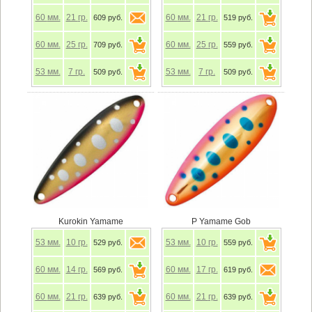
60
мм.
21
гр.
60
мм.
21
гр.
609 руб.
519 руб.
60
мм.
25
гр.
60
мм.
25
гр.
709 руб.
559 руб.
53
мм.
7
гр.
53
мм.
7
гр.
509 руб.
509 руб.
Kurokin Yamame
P Yamame Gob
53
мм.
10
гр.
53
мм.
10
гр.
529 руб.
559 руб.
60
мм.
14
гр.
60
мм.
17
гр.
569 руб.
619 руб.
60
мм.
21
гр.
60
мм.
21
гр.
639 руб.
639 руб.