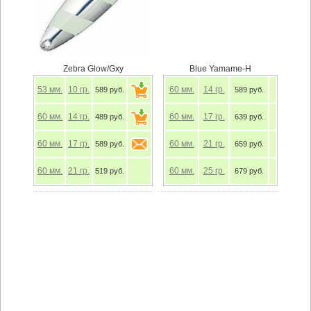
Zebra Glow/Gxy
Blue Yamame-H
53
мм.
10
гр.
60
мм.
14
гр.
589 руб.
589 руб.
60
мм.
14
гр.
60
мм.
17
гр.
489 руб.
639 руб.
60
мм.
17
гр.
60
мм.
21
гр.
589 руб.
659 руб.
60
мм.
21
гр.
60
мм.
25
гр.
519 руб.
679 руб.