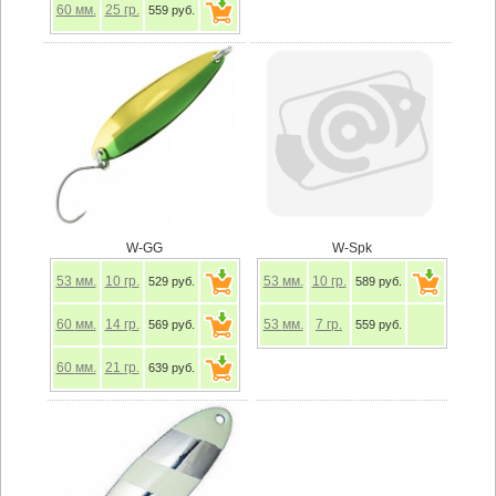
60
мм.
25
гр.
559 руб.
W-GG
W-Spk
53
мм.
10
гр.
53
мм.
10
гр.
529 руб.
589 руб.
60
мм.
14
гр.
53
мм.
7
гр.
569 руб.
559 руб.
60
мм.
21
гр.
639 руб.