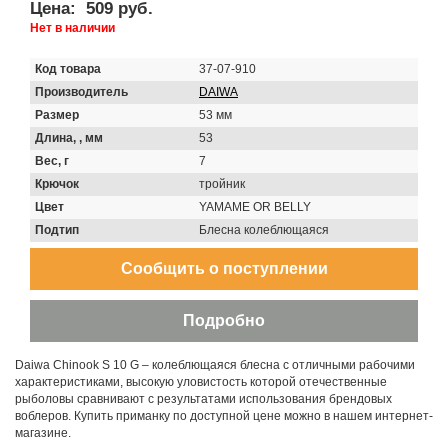
Цена:
509 руб.
Нет в наличии
Код товара
37-07-910
Производитель
DAIWA
Размер
53 мм
Длина, , мм
53
Вес, г
7
Крючок
тройник
Цвет
YAMAME OR BELLY
Подтип
Блесна колеблющаяся
Daiwa Chinook S 10 G – колеблющаяся блесна с отличными рабочими
характеристиками, высокую уловистость которой отечественные
рыболовы сравнивают с результатами использования брендовых
воблеров. Купить приманку по доступной цене можно в нашем интернет-
магазине.