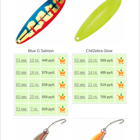
Blue G Salmon
Cht/Zebra Glow
53
мм.
10
гр.
53
мм.
10
гр.
449 руб.
599 руб.
60
мм.
14
гр.
60
мм.
14
гр.
579 руб.
499 руб.
60
мм.
21
гр.
60
мм.
21
гр.
639 руб.
519 руб.
60
мм.
25
гр.
60
мм.
25
гр.
559 руб.
759 руб.
53
мм.
7
гр.
509 руб.