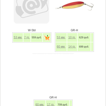
W-Sbl
GR-H
53
мм.
7
гр.
53
мм.
10
гр.
559 руб.
629 руб.
60
мм.
14
гр.
699 руб.
GR-Н
60
мм.
17
гр.
709 руб.