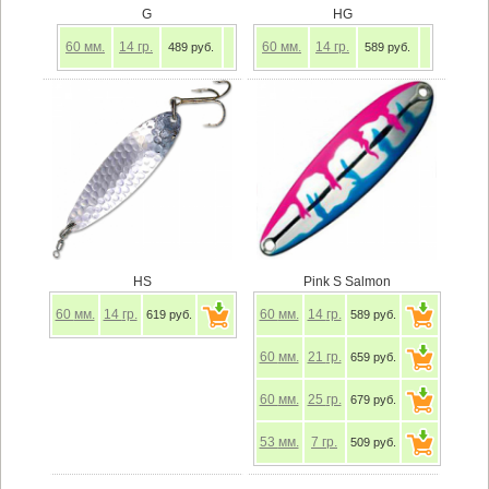
G
HG
60
мм.
14
гр.
60
мм.
14
гр.
489 руб.
589 руб.
HS
Pink S Salmon
60
мм.
14
гр.
60
мм.
14
гр.
619 руб.
589 руб.
60
мм.
21
гр.
659 руб.
60
мм.
25
гр.
679 руб.
53
мм.
7
гр.
509 руб.