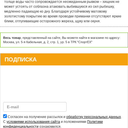
толще воды часто сопровождается неожиданным рывком – хищник не
может устоять от соблазна атаковать выбившуюся из сил рыбешку,
медленно падающую ко дну. Благодаря устойчивому матовому
золотистому покрытию во время проводки приманки отсутствуют яркие
блики, отпугивающие осторожного жереха, щуку или окуня.
Весь товар
, представленный на сайте, Вы можете найти в магазине по адресу:
Москва, ул. 5-я Кабельная, д. 2, стр. 1, ур. 5 в ТРК "СпортЕХ"
ПОДПИСКА
Согласен на получение рассылок и
обработку персональных данных
.
С
условиями использования сайта
и положениями
Политики
конфиденциальности
ознакомился.