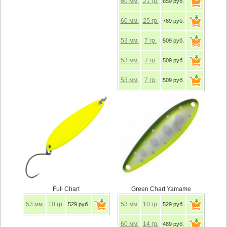
60
мм.
21
гр.
659 руб.
60
мм.
25
гр.
769 руб.
53
мм.
7
гр.
509 руб.
53
мм.
7
гр.
509 руб.
53
мм.
7
гр.
509 руб.
Full Chart
Green Chart Yamame
53
мм.
10
гр.
53
мм.
10
гр.
529 руб.
529 руб.
60
мм.
14
гр.
489 руб.