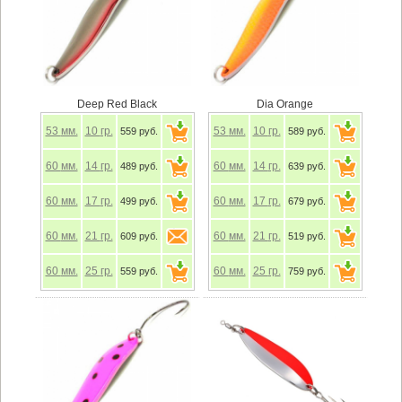
Deep Red Black
Dia Orange
53
мм.
10
гр.
53
мм.
10
гр.
559 руб.
589 руб.
60
мм.
14
гр.
60
мм.
14
гр.
489 руб.
639 руб.
60
мм.
17
гр.
60
мм.
17
гр.
499 руб.
679 руб.
60
мм.
21
гр.
60
мм.
21
гр.
609 руб.
519 руб.
60
мм.
25
гр.
60
мм.
25
гр.
559 руб.
759 руб.