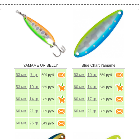
YAMAME OR BELLY
Blue Chart Yamame
53
мм.
7
гр.
53
мм.
10
гр.
509 руб.
559 руб.
53
мм.
10
гр.
60
мм.
14
гр.
559 руб.
649 руб.
60
мм.
14
гр.
60
мм.
17
гр.
589 руб.
589 руб.
60
мм.
21
гр.
60
мм.
21
гр.
659 руб.
609 руб.
60
мм.
25
гр.
649 руб.