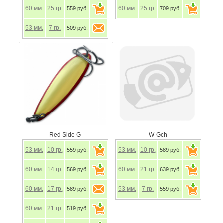
60
мм.
25
гр.
60
мм.
25
гр.
559 руб.
709 руб.
53
мм.
7
гр.
509 руб.
Red Side G
W-Gch
53
мм.
10
гр.
53
мм.
10
гр.
559 руб.
589 руб.
60
мм.
14
гр.
60
мм.
21
гр.
569 руб.
639 руб.
60
мм.
17
гр.
53
мм.
7
гр.
589 руб.
559 руб.
60
мм.
21
гр.
519 руб.