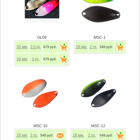
GL09
MSC-1
30
мм.
2.5
гр.
28
мм.
2
гр.
679 руб.
549 руб.
30
мм.
3
гр.
679 руб.
MSC-10
MSC-12
28
мм.
2
гр.
28
мм.
2
гр.
549 руб.
549 руб.