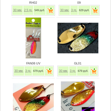
RH02
09
30
мм.
2.5
гр.
30
мм.
3
гр.
549 руб.
629 руб.
FAN06 UV
GL01
30
мм.
3
гр.
30
мм.
3
гр.
679 руб.
679 руб.