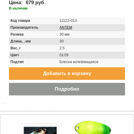
Цена:
679 руб.
В наличии
Код товара
11122-013
Производитель
ANTEM
Размер
30 мм
Длина, , мм
30
Вес, г
2.5
Цвет
GL09
Подтип
Блесна колеблющаяся
.