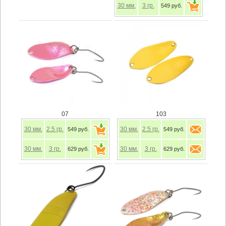
30
мм.
3
гр.
549 руб.
07
103
30
мм.
2.5
гр.
30
мм.
2.5
гр.
549 руб.
549 руб.
30
мм.
3
гр.
30
мм.
3
гр.
629 руб.
629 руб.