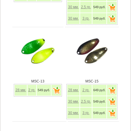
30
мм.
2.5
гр.
549 руб.
30
мм.
3
гр.
549 руб.
MSC-13
MSC-15
28
мм.
2
гр.
28
мм.
2
гр.
549 руб.
649 руб.
30
мм.
2.5
гр.
549 руб.
30
мм.
3
гр.
549 руб.