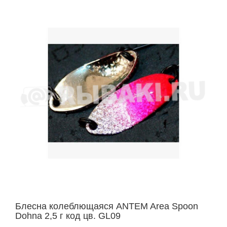
Блесна колеблющаяся ANTEM Area Spoon
Dohna 2,5 г код цв. GL09