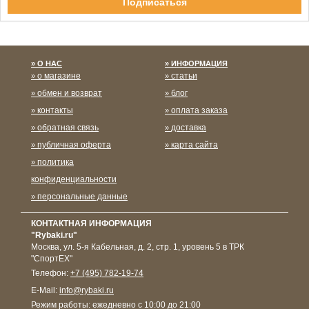
Спасибо за подписку!
О НАС
ИНФОРМАЦИЯ
о магазине
статьи
обмен и возврат
блог
контакты
оплата заказа
обратная связь
доставка
публичная оферта
карта сайта
политика
конфиденциальности
персональные данные
КОНТАКТНАЯ ИНФОРМАЦИЯ
"Rybaki.ru"
Москва
,
ул. 5-я Кабельная, д. 2, стр. 1, уровень 5 в ТРК
"СпортЕХ"
Телефон:
+7 (495) 782-19-74
E-Mail:
info@rybaki.ru
Режим работы:
ежедневно с 10:00 до 21:00