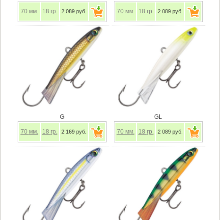
70
мм.
18
гр.
70
мм.
18
гр.
2 089 руб.
2 089 руб.
G
GL
70
мм.
18
гр.
70
мм.
18
гр.
2 169 руб.
2 089 руб.