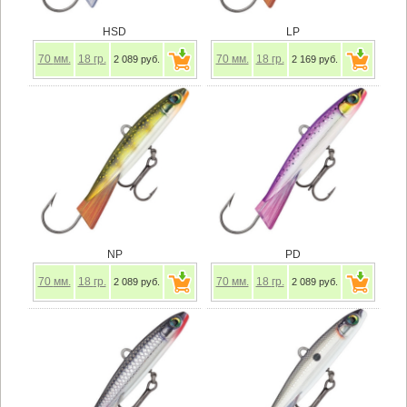
HSD
LP
70
мм.
18
гр.
70
мм.
18
гр.
2 089 руб.
2 169 руб.
NP
PD
70
мм.
18
гр.
70
мм.
18
гр.
2 089 руб.
2 089 руб.