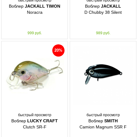
быстрый просмотр
быстрый просмотр
Воблер
JACKALL TIMON
Воблер
JACKALL
Noracra
D Chubby 38 Silent
999 руб.
989 руб.
20%
быстрый просмотр
быстрый просмотр
Воблер
LUCKY CRAFT
Воблер
SMITH
Clutch SR-F
Camion Magnum SSR F