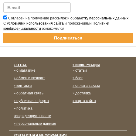
Согласен на получение рассылок и
обработку персональных данных
.
С
условиями использования сайта
и положениями
Политики
конфиденциальности
ознакомился.
Спасибо за подписку!
О НАС
ИНФОРМАЦИЯ
о магазине
статьи
обмен и возврат
блог
контакты
оплата заказа
обратная связь
доставка
публичная оферта
карта сайта
политика
конфиденциальности
персональные данные
КОНТАКТНАЯ ИНФОРМАЦИЯ