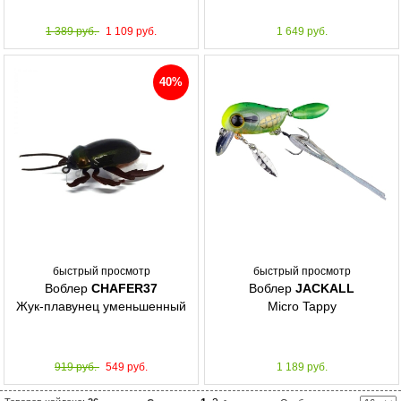
1 389 руб.
1 109 руб.
1 649 руб.
40%
быстрый просмотр
быстрый просмотр
Воблер
CHAFER37
Воблер
JACKALL
Жук-плавунец уменьшенный
Micro Tappy
919 руб.
549 руб.
1 189 руб.