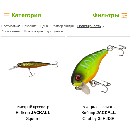
Категории
Фильтры
Сортировка:
Название
Цена
Размер скидки
Популярность
Ассортимент:
Все товары
доступные
быстрый просмотр
быстрый просмотр
Воблер
JACKALL
Воблер
JACKALL
Squirrel
Chubby 38F SSR