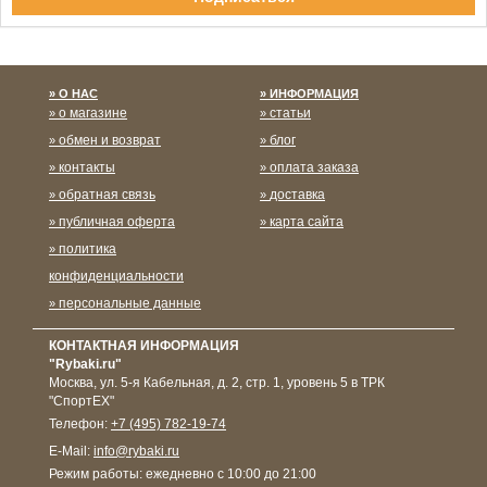
Спасибо за подписку!
О НАС
ИНФОРМАЦИЯ
о магазине
статьи
обмен и возврат
блог
контакты
оплата заказа
обратная связь
доставка
публичная оферта
карта сайта
политика
конфиденциальности
персональные данные
КОНТАКТНАЯ ИНФОРМАЦИЯ
"Rybaki.ru"
Москва
,
ул. 5-я Кабельная, д. 2, стр. 1, уровень 5 в ТРК
"СпортЕХ"
Телефон:
+7 (495) 782-19-74
E-Mail:
info@rybaki.ru
Режим работы:
ежедневно с 10:00 до 21:00