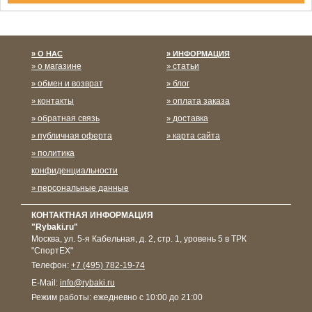
Спасибо за подписку!
О НАС
ИНФОРМАЦИЯ
о магазине
статьи
обмен и возврат
блог
контакты
оплата заказа
обратная связь
доставка
публичная оферта
карта сайта
политика
конфиденциальности
персональные данные
КОНТАКТНАЯ ИНФОРМАЦИЯ
"Rybaki.ru"
Москва
,
ул. 5-я Кабельная, д. 2, стр. 1, уровень 5 в ТРК
"СпортЕХ"
Телефон:
+7 (495) 782-19-74
E-Mail:
info@rybaki.ru
Режим работы:
ежедневно с 10:00 до 21:00