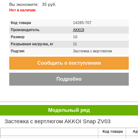
Вы экономите:
35 руб.
Нет в наличии
Код товара
14285-707
Производитель
AKKOI
Размер
10
Разрывная нагрузка, кг
11
Подтип
Застежка с вертлюгом
Модельный ряд
Застежка с вертлюгом AKKOI Snap ZV03
Код товара
Ар