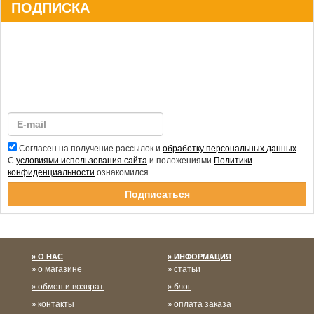
ПОДПИСКА
Согласен на получение рассылок и
обработку персональных данных
.
С
условиями использования сайта
и положениями
Политики
конфиденциальности
ознакомился.
Спасибо за подписку!
О НАС
ИНФОРМАЦИЯ
о магазине
статьи
обмен и возврат
блог
контакты
оплата заказа