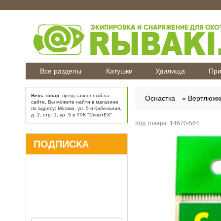
Все разделы
Катушки
Удилища
При
Весь товар
, представленный на
Оснастка
Вертлюжк
сайте, Вы можете найти в магазине
по адресу: Москва, ул. 5-я Кабельная,
д. 2, стр. 1, ур. 5 в ТРК "СпортЕХ"
Код товара:
14670-564
ПОДПИСКА