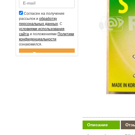
Согласен на получение
рассылок и
обработку
персональных данных
. С
условиями использования
сайта
и положениями
Политики
конфиденциальности
ознакомился.
Спасибо за подписку!
Описание
Отз