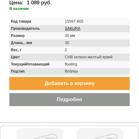
Цена:
1 089 руб.
В наличии
Код товара
15567-805
Производитель
SAKURA
Размер
30 мм
Длина, , мм
30
Вес, г
2
Цвет
CHB зелено-желтый яркий
Тонущий/плавающий
floating
Подтип
Воблер