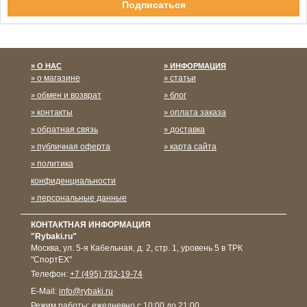
Спасибо за подписку!
О НАС
ИНФОРМАЦИЯ
о магазине
статьи
обмен и возврат
блог
контакты
оплата заказа
обратная связь
доставка
публичная оферта
карта сайта
политика
конфиденциальности
персональные данные
КОНТАКТНАЯ ИНФОРМАЦИЯ
"Rybaki.ru"
Москва
,
ул. 5-я Кабельная, д. 2, стр. 1, уровень 5 в ТРК
"СпортЕХ"
Телефон:
+7 (495) 782-19-74
E-Mail:
info@rybaki.ru
Режим работы:
ежедневно с 10:00 до 21:00