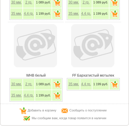
30
мм.
2
гр.
30
мм.
2
гр.
1 089 руб.
1 089 руб.
35
мм.
4.4
гр.
35
мм.
4.4
гр.
1 199 руб.
1 199 руб.
WHB белый
FF Бархатистый мотылек
30
мм.
2
гр.
35
мм.
4.4
гр.
1 089 руб.
1 199 руб.
35
мм.
4.4
гр.
1 199 руб.
Добавить в корзину
Сообщить о поступлении
Мы сообщим вам, когда товар появится в наличии