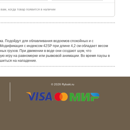
ам, когда товар появится в наличии
ка. Подойдут для облавливания водоемов спокойных и с
Модификация с индексом 42SP при длине 4,2 см обладает весом
ных грузов. При движении в воде они создают шум, что
ю игру на равномерке или рывковой анимации. Во время паузы в
ешиться на нападение.
© 2026 Rybaki.ru