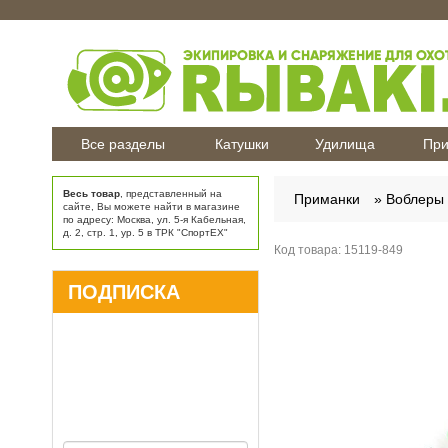
Все разделы
Катушки
Удилища
При
Весь товар
, представленный на
Приманки
Воблеры
сайте, Вы можете найти в магазине
по адресу: Москва, ул. 5-я Кабельная,
д. 2, стр. 1, ур. 5 в ТРК "СпортЕХ"
Код товара:
15119-849
ПОДПИСКА