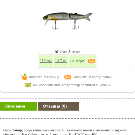
hl silver & black
113
мм.
13.7
гр.
2 519 руб.
Добавить в корзину
Сообщить о поступлении
Мы сообщим вам, когда товар появится в наличии
Описание
Отзывы
(0)
Весь товар
, представленный на сайте, Вы можете найти в магазине по адресу:
Москва, ул. 5-я Кабельная, д. 2, стр. 1, ур. 5 в ТРК "СпортЕХ"