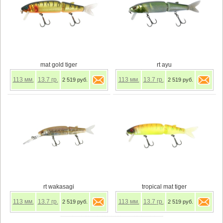
mat gold tiger
rt ayu
113
мм.
13.7
гр.
113
мм.
13.7
гр.
2 519 руб.
2 519 руб.
rt wakasagi
tropical mat tiger
113
мм.
13.7
гр.
113
мм.
13.7
гр.
2 519 руб.
2 519 руб.