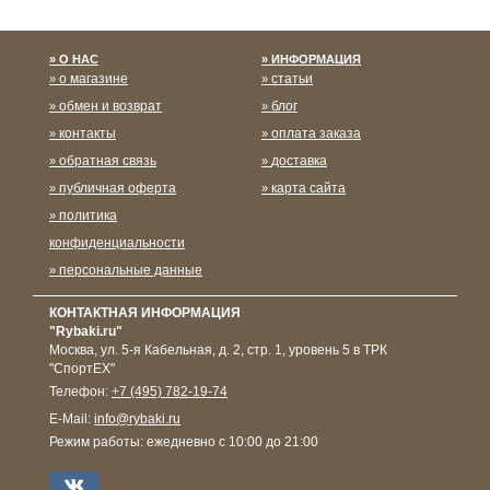
О НАС
ИНФОРМАЦИЯ
о магазине
статьи
обмен и возврат
блог
контакты
оплата заказа
обратная связь
доставка
публичная оферта
карта сайта
политика
конфиденциальности
персональные данные
КОНТАКТНАЯ ИНФОРМАЦИЯ
"Rybaki.ru"
Москва
,
ул. 5-я Кабельная, д. 2, стр. 1, уровень 5 в ТРК
"СпортЕХ"
Телефон:
+7 (495) 782-19-74
E-Mail:
info@rybaki.ru
Режим работы:
ежедневно с 10:00 до 21:00