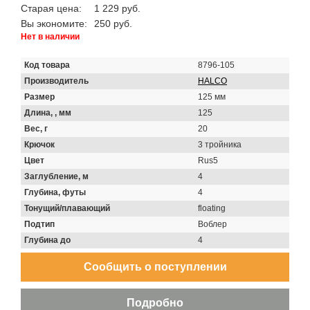
Старая цена:
1 229 руб.
Вы экономите:
250 руб.
Нет в наличии
Код товара
8796-105
Производитель
HALCO
Размер
125 мм
Длина, , мм
125
Вес, г
20
Крючок
3 тройника
Цвет
Rus5
Заглубление, м
4
Глубина, футы
4
Тонущий/плавающий
floating
Подтип
Воблер
Глубина до
4