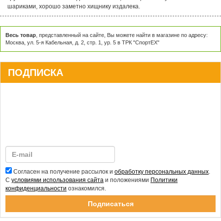
шариками, хорошо заметно хищнику издалека.
Весь товар
, представленный на сайте, Вы можете найти в магазине по адресу:
Москва, ул. 5-я Кабельная, д. 2, стр. 1, ур. 5 в ТРК "СпортЕХ"
ПОДПИСКА
Согласен на получение рассылок и
обработку персональных данных
.
С
условиями использования сайта
и положениями
Политики
конфиденциальности
ознакомился.
Спасибо за подписку!