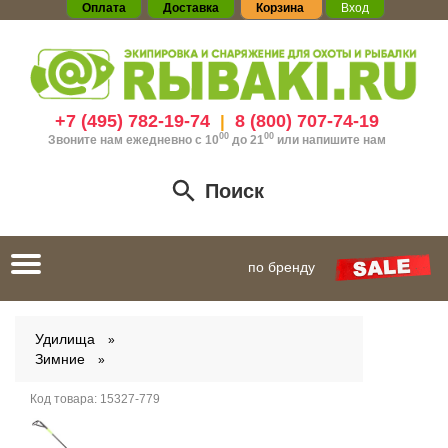
Оплата
Доставка
Корзина
Вход
+7 (495) 782-19-74
8 (800) 707-74-19
|
00
00
Звоните нам ежедневно с 10
до 21
или
напишите нам
Поиск
Toggle
по бренду
navigation
Удилища
Зимние
Код товара:
15327-779