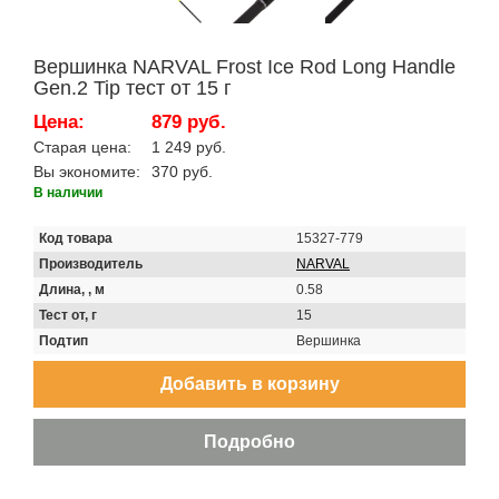
Вершинка NARVAL Frost Ice Rod Long Handle
Gen.2 Tip тест от 15 г
Цена:
879 руб.
Старая цена:
1 249 руб.
Вы экономите:
370 руб.
В наличии
Код товара
15327-779
Производитель
NARVAL
Длина, , м
0.58
Тест от, г
15
Подтип
Вершинка