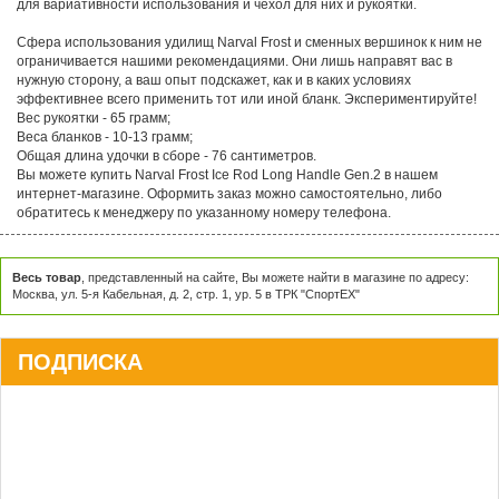
для вариативности использования и чехол для них и рукоятки.
Сфера использования удилищ Narval Frost и сменных вершинок к ним не
ограничивается нашими рекомендациями. Они лишь направят вас в
нужную сторону, а ваш опыт подскажет, как и в каких условиях
эффективнее всего применить тот или иной бланк. Экспериментируйте!
Вес рукоятки - 65 грамм;
Веса бланков - 10-13 грамм;
Общая длина удочки в сборе - 76 сантиметров.
Вы можете купить Narval Frost Ice Rod Long Handle Gen.2 в нашем
интернет-магазине. Оформить заказ можно самостоятельно, либо
обратитесь к менеджеру по указанному номеру телефона.
Весь товар
, представленный на сайте, Вы можете найти в магазине по адресу:
Москва, ул. 5-я Кабельная, д. 2, стр. 1, ур. 5 в ТРК "СпортЕХ"
ПОДПИСКА