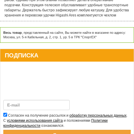
подсечки. Конструкция-телескоп обуславливает удобные транспортные
габариты. Держатель быстро зафиксирует любую катушку. Для удобства
хранения и перевозки удочки Higashi Ares комплектуются чехлом
Весь товар
, представленный на сайте, Вы можете найти в магазине по адресу:
Москва, ул. 5-я Кабельная, д. 2, стр. 1, ур. 5 в ТРК "СпортЕХ"
ПОДПИСКА
Согласен на получение рассылок и
обработку персональных данных
.
С
условиями использования сайта
и положениями
Политики
конфиденциальности
ознакомился.