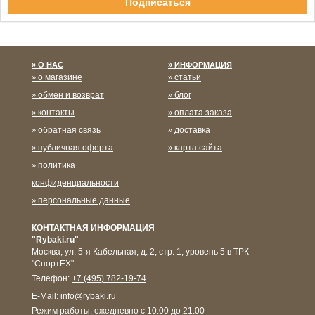
Спасибо за подписку!
О НАС
ИНФОРМАЦИЯ
о магазине
статьи
обмен и возврат
блог
контакты
оплата заказа
обратная связь
доставка
публичная оферта
карта сайта
политика
конфиденциальности
персональные данные
КОНТАКТНАЯ ИНФОРМАЦИЯ
"Rybaki.ru"
Москва
,
ул. 5-я Кабельная, д. 2, стр. 1, уровень 5 в ТРК
"СпортЕХ"
Телефон:
+7 (495) 782-19-74
E-Mail:
info@rybaki.ru
Режим работы:
ежедневно с 10:00 до 21:00