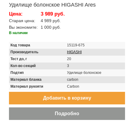
Удилище болонское HIGASHI Ares
Цена:
3 989 руб.
Старая цена:
4 989 руб.
Вы экономите:
1 000 руб.
В наличии
Код товара
15119-675
Производитель
HIGASHI
Тест до, г
20
Кол-во секций
3
Подтип
Удилище болонское
Материал бланка
carbon
Материал рукояти
Carbon