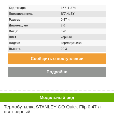
Код товара
15711-374
Производитель
STANLEY
Размер
0,47 л
Диаметр, мм
7.6
Вес, г
320
Цвет
черный
Подтип
Термобутылка
Высота
20.3
Модельный ряд
Термобутылка STANLEY GO Quick Flip 0,47 л
цвет черный