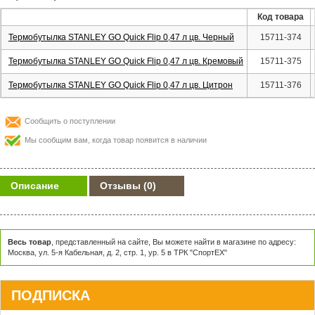
Код товара
Термобутылка STANLEY GO Quick Flip 0,47 л цв. Черный
15711-374
Термобутылка STANLEY GO Quick Flip 0,47 л цв. Кремовый
15711-375
Термобутылка STANLEY GO Quick Flip 0,47 л цв. Цитрон
15711-376
Сообщить о поступлении
Мы сообщим вам, когда товар появится в наличии
Описание
Отзывы
(0)
Весь товар
, представленный на сайте, Вы можете найти в магазине по адресу:
Москва, ул. 5-я Кабельная, д. 2, стр. 1, ур. 5 в ТРК "СпортЕХ"
ПОДПИСКА