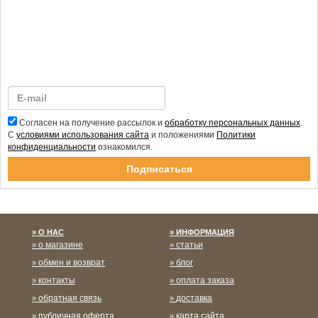
Согласен на получение рассылок и
обработку персональных данных
.
С
условиями использования сайта
и положениями
Политики
конфиденциальности
ознакомился.
Спасибо за подписку!
О НАС
ИНФОРМАЦИЯ
о магазине
статьи
обмен и возврат
блог
контакты
оплата заказа
обратная связь
доставка
публичная оферта
карта сайта