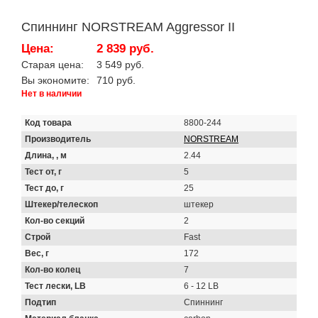
Спиннинг NORSTREAM Aggressor II
Цена:
2 839 руб.
Старая цена:
3 549 руб.
Вы экономите:
710 руб.
Нет в наличии
Код товара
8800-244
Производитель
NORSTREAM
Длина, , м
2.44
Тест от, г
5
Тест до, г
25
Штекер/телескоп
штекер
Кол-во секций
2
Строй
Fast
Вес, г
172
Кол-во колец
7
Тест лески, LB
6 - 12 LB
Подтип
Спиннинг