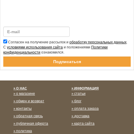
Согласен на получение рассылок и
обработку персональных данных
.
С
условиями использования сайта
и положениями
Политики
конфиденциальности
ознакомился.
Спасибо за подписку!
О НАС
ИНФОРМАЦИЯ
о магазине
статьи
обмен и возврат
блог
контакты
оплата заказа
обратная связь
доставка
публичная оферта
карта сайта
политика