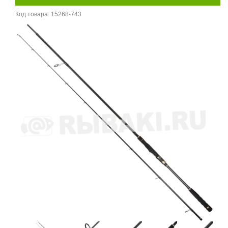
Код товара:
15268-743