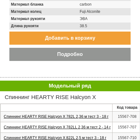
Материал бланка
carbon
Материал колец
Fuji Alconite
Материал рукояти
ЭВА
Длина рукояти
38.5
Модельный ряд
Спиннинг HEARTY RISE Halcyon X
Код товара
Спиннинг HEARTY RISE Halcyon X 782L 2,36 м тест 3 - 18 г
15567-708
Спиннинг HEARTY RISE Halcyon X 782LL 2,36 м тест 2 - 14 г
15567-707
Спиннинг HEARTY RISE Halcyon X 822L 2,5 м тест 3 - 18 г
15567-710