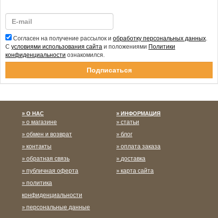
Согласен на получение рассылок и
обработку персональных данных
.
С
условиями использования сайта
и положениями
Политики
конфиденциальности
ознакомился.
Спасибо за подписку!
О НАС
ИНФОРМАЦИЯ
о магазине
статьи
обмен и возврат
блог
контакты
оплата заказа
обратная связь
доставка
публичная оферта
карта сайта
политика
конфиденциальности
персональные данные