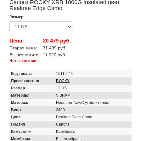
Сапоги ROCKY XRB 1000G Insulated цвет
Realtree Edge Camo
Размер:
Цена:
20 479 руб.
Старая цена:
31 499 руб.
Вы экономите:
11 020 руб.
Нет в наличии
Код товара
15116-775
Производитель
ROCKY
Размер
12 US
Материал
VIBRAM
Материал
Неопрен 7мм/С утеплителем
Вес, г
3400
Цвет
Realtree Edge Camo
Подтип
Сапоги
Камуфляж
Камуфляж
Мембрана
Без мембраны