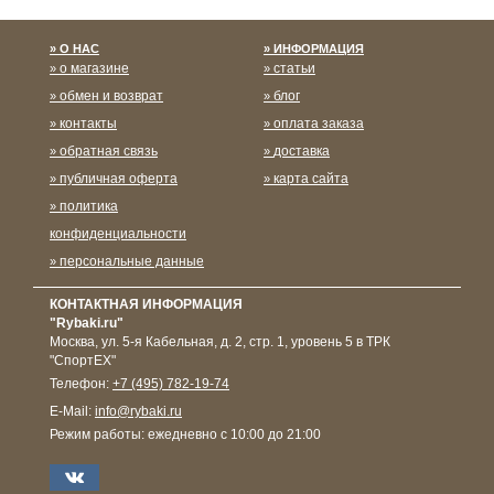
О НАС
ИНФОРМАЦИЯ
о магазине
статьи
обмен и возврат
блог
контакты
оплата заказа
обратная связь
доставка
публичная оферта
карта сайта
политика
конфиденциальности
персональные данные
КОНТАКТНАЯ ИНФОРМАЦИЯ
"Rybaki.ru"
Москва
,
ул. 5-я Кабельная, д. 2, стр. 1, уровень 5 в ТРК
"СпортЕХ"
Телефон:
+7 (495) 782-19-74
E-Mail:
info@rybaki.ru
Режим работы:
ежедневно с 10:00 до 21:00