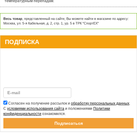
температурным перепадам.
Весь товар
, представленный на сайте, Вы можете найти в магазине по адресу:
Москва, ул. 5-я Кабельная, д. 2, стр. 1, ур. 5 в ТРК "СпортЕХ"
ПОДПИСКА
Согласен на получение рассылок и
обработку персональных данных
.
С
условиями использования сайта
и положениями
Политики
конфиденциальности
ознакомился.
Спасибо за подписку!