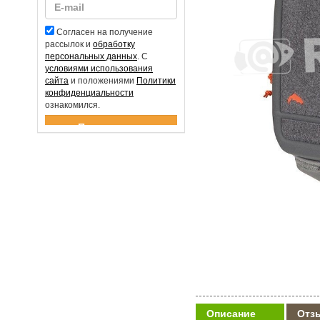
Согласен на получение
рассылок и
обработку
персональных данных
. С
условиями использования
сайта
и положениями
Политики
конфиденциальности
ознакомился.
Спасибо за подписку!
Описание
Отз