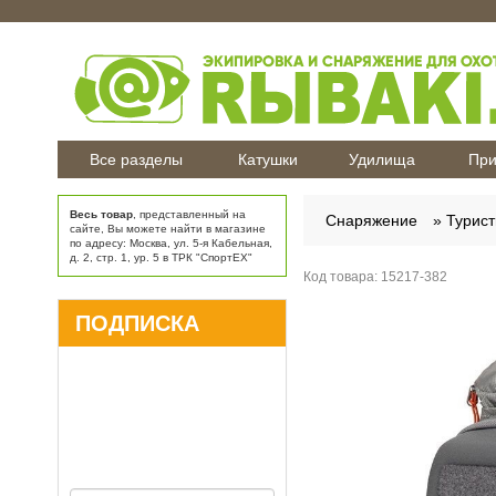
Все разделы
Катушки
Удилища
При
Весь товар
, представленный на
Снаряжение
Турист
сайте, Вы можете найти в магазине
по адресу: Москва, ул. 5-я Кабельная,
д. 2, стр. 1, ур. 5 в ТРК "СпортЕХ"
Код товара:
15217-382
ПОДПИСКА