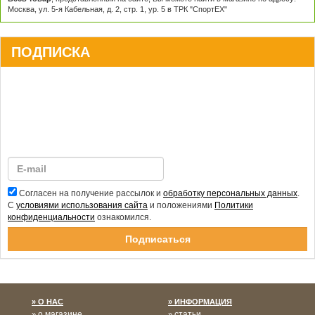
Москва, ул. 5-я Кабельная, д. 2, стр. 1, ур. 5 в ТРК "СпортЕХ"
ПОДПИСКА
Согласен на получение рассылок и
обработку персональных данных
.
С
условиями использования сайта
и положениями
Политики
конфиденциальности
ознакомился.
Спасибо за подписку!
О НАС
ИНФОРМАЦИЯ
о магазине
статьи