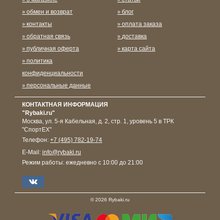
обмен и возврат
блог
контакты
оплата заказа
обратная связь
доставка
публичная оферта
карта сайта
политика
конфиденциальности
персональные данные
КОНТАКТНАЯ ИНФОРМАЦИЯ
"Rybaki.ru"
Москва
,
ул. 5-я Кабельная, д. 2, стр. 1, уровень 5 в ТРК
"СпортЕХ"
Телефон:
+7 (495) 782-19-74
E-Mail:
info@rybaki.ru
Режим работы:
ежедневно с 10:00 до 21:00
© 2026 Rybaki.ru