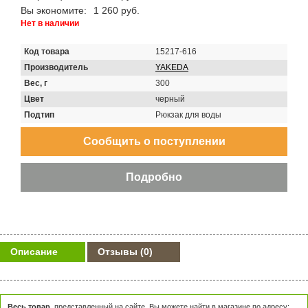
Вы экономите:
1 260 руб.
Нет в наличии
Код товара
15217-616
Производитель
YAKEDA
Вес, г
300
Цвет
черный
Подтип
Рюкзак для воды
Описание
Отзывы
(0)
Весь товар
, представленный на сайте, Вы можете найти в магазине по адресу: