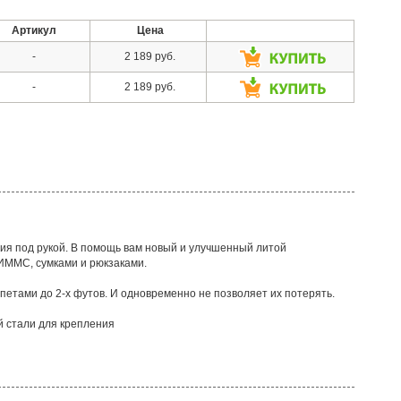
Артикул
Цена
-
2 189 руб.
-
2 189 руб.
ия под рукой. В помощь вам новый и улучшенный литой
ИММС, сумками и рюкзаками.
петами до 2-х футов. И одновременно не позволяет их потерять.
 стали для крепления