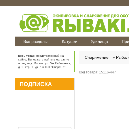
Все разделы
Катушки
Удилища
При
Весь товар
, представленный на
Снаряжение
Рыбол
сайте, Вы можете найти в магазине
по адресу: Москва, ул. 5-я Кабельная,
д. 2, стр. 1, ур. 5 в ТРК "СпортЕХ"
Код товара:
15116-447
ПОДПИСКА