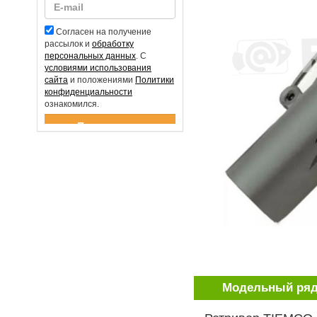
Согласен на получение
рассылок и
обработку
персональных данных
. С
условиями использования
сайта
и положениями
Политики
конфиденциальности
ознакомился.
Спасибо за подписку!
Модельный ря