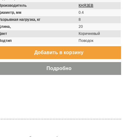
Производитель
КНЯЗЕВ
Диаметр, мм
0.4
Разрывная нагрузка, кг
8
Длина,
20
Цвет
Коричневый
Подтип
Поводок