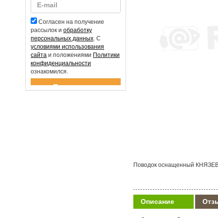
Согласен на получение
рассылок и
обработку
персональных данных
. С
условиями использования
сайта
и положениями
Политики
конфиденциальности
ознакомился.
Спасибо за подписку!
Поводок оснащенный КНЯЗЕВ
Описание
Отз