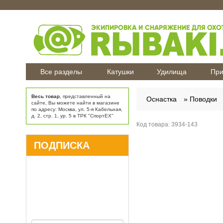
Все разделы
Катушки
Удилища
При
Весь товар
, представленный на
Оснастка
Поводки
сайте, Вы можете найти в магазине
по адресу: Москва, ул. 5-я Кабельная,
д. 2, стр. 1, ур. 5 в ТРК "СпортЕХ"
Код товара:
3934-143
ПОДПИСКА