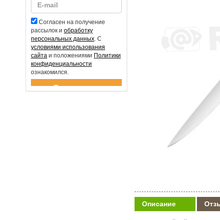
Согласен на получение
рассылок и
обработку
персональных данных
. С
условиями использования
сайта
и положениями
Политики
конфиденциальности
ознакомился.
Спасибо за подписку!
Описание
Отз