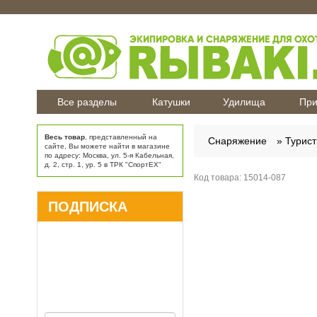
Все разделы
Катушки
Удилища
При
Весь товар
, представленный на
Снаряжение
Турис
сайте, Вы можете найти в магазине
по адресу: Москва, ул. 5-я Кабельная,
д. 2, стр. 1, ур. 5 в ТРК "СпортЕХ"
Код товара:
15014-087
ПОДПИСКА