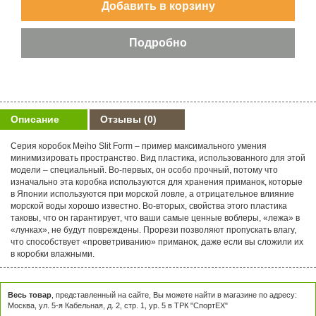
Описание
Отзывы
(0)
Серия коробок Meiho Slit Form – пример максимального умения
минимизировать пространство. Вид пластика, использованного для этой
модели – специальный. Во-первых, он особо прочный, потому что
изначально эта коробка используются для хранения приманок, которые
в Японии используются при морской ловле, а отрицательное влияние
морской воды хорошо известно. Во-вторых, свойства этого пластика
таковы, что он гарантирует, что ваши самые ценные воблеры, «лежа» в
«лунках», не будут повреждены. Прорези позволяют пропускать влагу,
что способствует «проветриванию» приманок, даже если вы сложили их
в коробки влажными.
Весь товар
, представленный на сайте, Вы можете найти в магазине по адресу:
Москва, ул. 5-я Кабельная, д. 2, стр. 1, ур. 5 в ТРК "СпортЕХ"