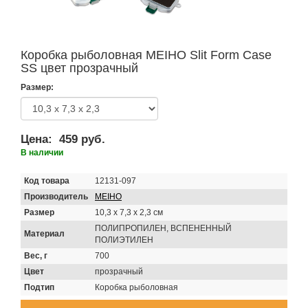
Коробка рыболовная MEIHO Slit Form Case
SS цвет прозрачный
Размер:
Цена:
459 руб.
В наличии
Код товара
12131-097
Производитель
MEIHO
Размер
10,3 х 7,3 х 2,3 см
ПОЛИПРОПИЛЕН, ВСПЕНЕННЫЙ
Материал
ПОЛИЭТИЛЕН
Вес, г
700
Цвет
прозрачный
Подтип
Коробка рыболовная