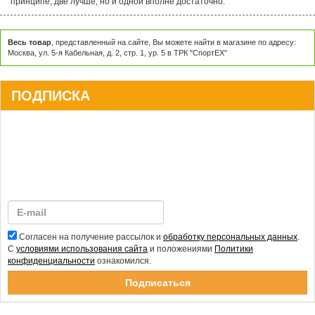
принципе, две лучше, но и одной вполне достаточно.
Весь товар
, представленный на сайте, Вы можете найти в магазине по адресу:
Москва, ул. 5-я Кабельная, д. 2, стр. 1, ур. 5 в ТРК "СпортЕХ"
ПОДПИСКА
Согласен на получение рассылок и
обработку персональных данных
.
С
условиями использования сайта
и положениями
Политики
конфиденциальности
ознакомился.
Спасибо за подписку!