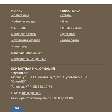
О НАС
ИНФОРМАЦИЯ
о магазине
статьи
обмен и возврат
блог
контакты
оплата заказа
обратная связь
доставка
публичная оферта
карта сайта
политика
конфиденциальности
персональные данные
КОНТАКТНАЯ ИНФОРМАЦИЯ
"Rybaki.ru"
Москва
,
ул. 5-я Кабельная, д. 2, стр. 1, уровень 5 в ТРК
"СпортЕХ"
Телефон:
+7 (495) 782-19-74
E-Mail:
info@rybaki.ru
Режим работы:
ежедневно с 10:00 до 21:00