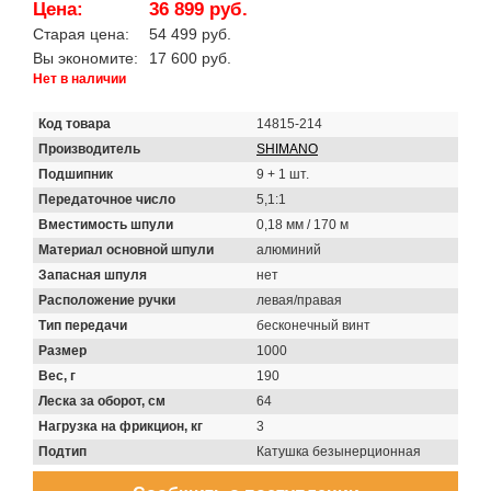
Цена:
36 899 руб.
Старая цена:
54 499 руб.
Вы экономите:
17 600 руб.
Нет в наличии
Код товара
14815-214
Производитель
SHIMANO
Подшипник
9 + 1 шт.
Передаточное число
5,1:1
Вместимость шпули
0,18 мм / 170 м
Материал основной шпули
алюминий
Запасная шпуля
нет
Расположение ручки
левая/правая
Тип передачи
бесконечный винт
Размер
1000
Вес, г
190
Леска за оборот, см
64
Нагрузка на фрикцион, кг
3
Подтип
Катушка безынерционная